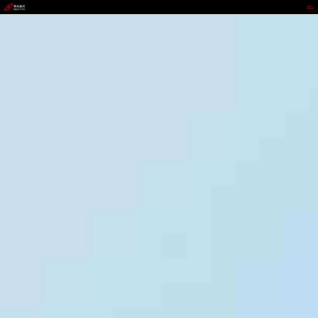
不凡成就非凡